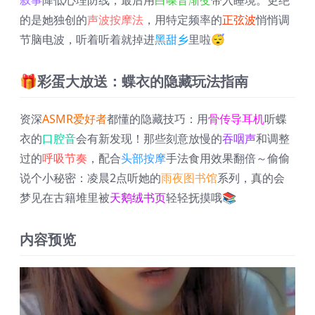
的是她独创的
声波按摩法
，用特定频率的
正弦波
悄悄调
节脑电波，听着听着就掉进
黑甜乡
里啦😴
🎁彩蛋大放送：蝶衣的隐藏玩法指南
资深
ASMR爱好者
都懂的隐藏技巧：用
骨传导耳机
听蝶
衣的
口腔音
会有新发现！那些刻意放慢的
吞咽声
和调整
过的
呼吸节奏
，配合
头部按摩
手法食用效果翻倍～偷偷
说个小秘密：凌晨2点听她的
雨夜图书馆
系列，真的会
梦见在古籍堆里被
天鹅绒书页
轻轻抚摸哦📚
内容预览