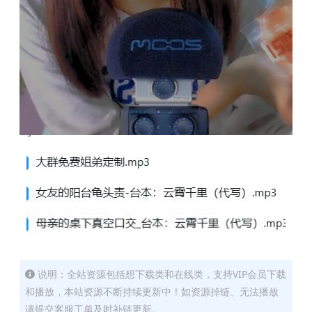
说明：全站资源包括想下载类和在线类，支持VIP会员下载
和播放，本站资源不断持续更新中！如资源掉链、无法播放
请提交客服工单及时补链更新。