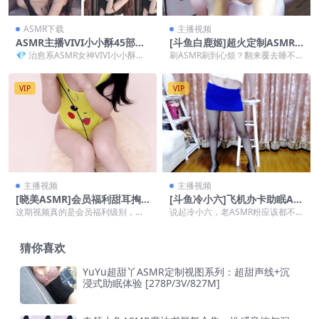
ASMR下载
主播视频
ASMR主播VIVI小小酥45部舔
[斗鱼白鹿姬]超火定制ASMR
耳助眠合集 沉浸式角色扮演
伴你快乐入眠 1
💎 治愈系ASMR女神VIVI小小酥是
刷ASMR刷到心烦？翻来覆去睡不
+治愈音效【45V/4G】
谁？ 要说ASMR圈子的宝藏女孩，
着？斗鱼白鹿姬这期定制向视频，
必须提名...
真的有点东西。一上...
VIP
VIP
主播视频
主播视频
[晓美ASMR]会员福利甜耳掏
[斗鱼冷小六]飞机办卡助眠AS
耳无人声助眠 17
MR视频集 3
这期视频真的是会员福利级别，晓
说起冷小六，老ASMR粉应该都不
美ASMR直接给你来一场超甜的掏
陌生。这姑娘算是斗鱼那波助眠主
耳助眠，全程基本没...
播里挺有存在感的一...
猜你喜欢
YuYu超甜丫ASMR定制视图系列：超甜声线+沉
浸式助眠体验 [278P/3V/827M]