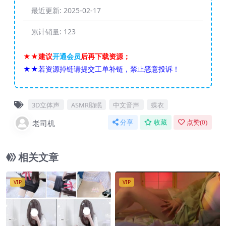
最近更新:
2025-02-17
累计销量:
123
★★建议
开通会员
后再下载资源；
★★若资源掉链请提交工单补链，禁止恶意投诉！
3D立体声
ASMR助眠
中文音声
蝶衣
老司机
分享
收藏
点赞(
0
)
相关文章
VIP
VIP