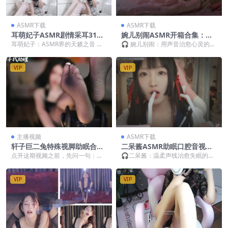
ASMR下载
ASMR下载
耳萌妃子ASMR剧情采耳31
婉儿别闹ASMR开箱合集：治
a：人气声优沉浸式助眠音声
愈系女神带你体验沉浸式助眠
耳萌妃子：ASMR界的天籁之音 要
🎧 婉儿别闹：用声音治愈心灵的A
作品 [31a/26P]
体验【6V/3.2G】
说近期最火的ASMR治愈系声优，
SMR宝藏女孩 要说近期最火的ASM
耳萌妃子必须拥...
R创作者，婉...
VIP
VIP
主播视频
ASMR下载
轩子巨二兔特殊视脚助眠合集
二呆酱ASMR助眠口腔音视频4
11
9部合集【15G/49V】
点开这期视频之前，先问一句：你
🎧二呆酱：温柔声线治愈失眠的神
有多久没睡个好觉了？ 失眠到凌晨
仙姐姐 要说ASMR圈的口腔音天花
两三点，数羊都数成...
板，二呆酱必须拥...
VIP
VIP